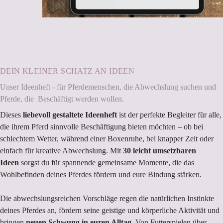
DEIN KLEINER SCHATZ AN IDEEN
Unser Ideenheft - für Pferdemenschen, die Abwechslung suchen und
Pferde, die Beschäftigt werden wollen.
Dieses
liebevoll gestaltete Ideenheft
ist der perfekte Begleiter für alle,
die ihrem Pferd sinnvolle Beschäftigung bieten möchten – ob bei
schlechtem Wetter, während einer Boxenruhe, bei knapper Zeit oder
einfach für kreative Abwechslung. Mit
30 leicht umsetzbaren
Ideen
sorgst du für spannende gemeinsame Momente, die das
Wohlbefinden deines Pferdes fördern und eure Bindung stärken.
Die abwechslungsreichen Vorschläge regen die natürlichen Instinkte
deines Pferdes an, fördern seine geistige und körperliche Aktivität und
bringen
neuen Schwung in euren Alltag
. Von Futterspielen über