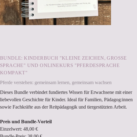
BUNDLE: KINDERBUCH "KLEINE ZEICHEN, GROSSE S
PRACHE" UND ONLINEKURS "PFERDESPRACHE K
OMPAKT"
Pferde verstehen: gemeinsam lernen, gemeinsam wachsen
Dieses Bundle verbindet fundiertes Wissen für Erwachsene mit einer
liebevollen Geschichte für Kinder. Ideal für Familien, Pädagog:innen
sowie Fachkräfte aus der Reitpädagogik und tiergestützten Arbeit.
Preis und Bundle-Vorteil
Einzelwert: 48,00 €
Bundle-Preis: 38,00 €