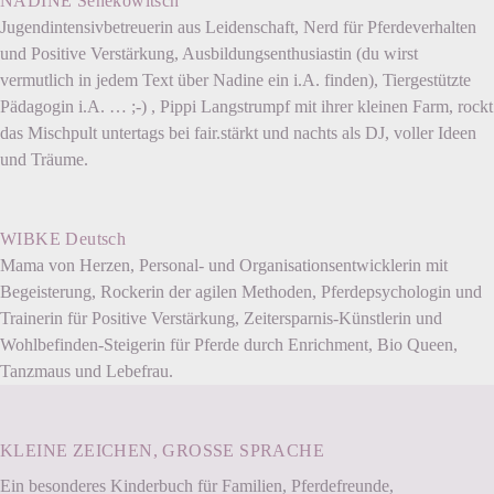
NADINE Senekowitsch
Jugendintensivbetreuerin aus Leidenschaft, Nerd für Pferdeverhalten
und Positive Verstärkung, Ausbildungsenthusiastin (du wirst
vermutlich in jedem Text über Nadine ein i.A. finden), Tiergestützte
Pädagogin i.A. … ;-) , Pippi Langstrumpf mit ihrer kleinen Farm, rockt
das Mischpult untertags bei fair.stärkt und nachts als DJ, voller Ideen
und Träume.
WIBKE Deutsch
Mama von Herzen, Personal- und Organisationsentwicklerin mit
Begeisterung, Rockerin der agilen Methoden, Pferdepsychologin und
Trainerin für Positive Verstärkung, Zeitersparnis-Künstlerin und
Wohlbefinden-Steigerin für Pferde durch Enrichment, Bio Queen,
Tanzmaus und Lebefrau.
KLEINE ZEICHEN, GROSSE SPRACHE
Ein besonderes Kinderbuch für Familien, Pferdefreunde,