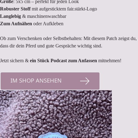
Größe
: 5x5 cm – perfekt für jeden Look
Robuster Stoff
mit aufgesticktem fair.stärkt-Logo
Langlebig
& maschinenwaschbar
Zum Aufnähen
oder Aufkleben
Ob zum Verschenken oder Selbstbehalten: Mit diesem Patch zeigst du,
dass dir dein Pferd und gute Gespräche wichtig sind.
Jetzt sichern &
ein Stück Podcast zum Anfassen
mitnehmen!
IM SHOP ANSEHEN