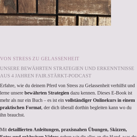
VON STRESS ZU GELASSENHEIT
UNSERE BEWÄHRTEN STRATEGIEN UND ERKENNTNISSE
AUS 4 JAHREN FAIR.STÄRKT-PODCAST
Erfahre, wie du deinem Pferd von Stress zu Gelassenheit verhilfst und
lerne unsere
bewährten Strategien
dazu kennen. Dieses E-Book ist
mehr als nur ein Buch – es ist ein
vollständiger Onlinekurs in einem
praktischen Format
, der dich überall dorthin begleiten kann wo du
ihn brauchst.
Mit
detaillierten Anleitungen, praxisnahen Übungen, Skizzen,
Fotos und exklusiven Videos
geben wir dir alles an die Hand, was du