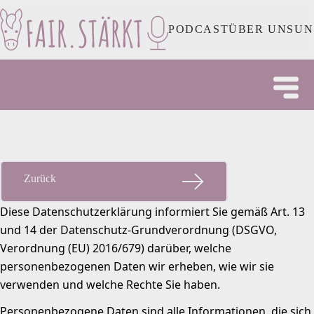
PODCAST
ÜBER UNS
UN
Zurück
Datenschutzerklärung
Diese Datenschutzerklärung informiert Sie gemäß Art. 13
und 14 der Datenschutz-Grundverordnung (DSGVO,
Verordnung (EU) 2016/679) darüber, welche
personenbezogenen Daten wir erheben, wie wir sie
verwenden und welche Rechte Sie haben.
Personenbezogene Daten sind alle Informationen, die sich