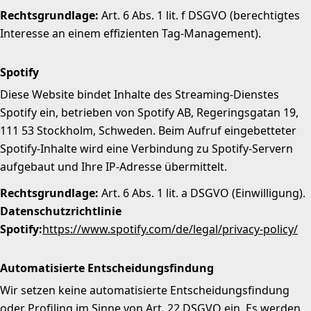
Rechtsgrundlage:
Art. 6 Abs. 1 lit. f DSGVO (berechtigtes
Interesse an einem effizienten Tag-Management).
Spotify
Diese Website bindet Inhalte des Streaming-Dienstes
Spotify ein, betrieben von Spotify AB, Regeringsgatan 19,
111 53 Stockholm, Schweden. Beim Aufruf eingebetteter
Spotify-Inhalte wird eine Verbindung zu Spotify-Servern
aufgebaut und Ihre IP-Adresse übermittelt.
Rechtsgrundlage:
Art. 6 Abs. 1 lit. a DSGVO (Einwilligung).
Datenschutzrichtlinie
Spotify:
https://www.spotify.com/de/legal/privacy-policy/
Automatisierte Entscheidungsfindung
Wir setzen keine automatisierte Entscheidungsfindung
oder Profiling im Sinne von Art. 22 DSGVO ein. Es werden